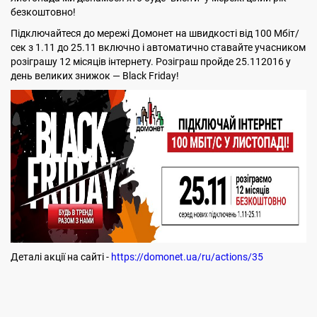
безкоштовно!
Підключайтеся до мережі Домонет на швидкості від 100 Мбіт/
сек з 1.11 до 25.11 включно і автоматично ставайте учасником
розіграшу 12 місяців інтернету. Розіграш пройде 25.112016 у
день великих знижок — Black Friday!
Деталі акції на сайті -
https://domonet.ua/ru/actions/35