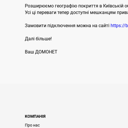
Розширюємо географію покриття в Київській обл
Усі ці переваги тепер доступні мешканцям прив
Замовити підключення можна на сайті
https://
Далі більше!
Ваш ДОМОНЕТ
КОМПАНІЯ
Про нас