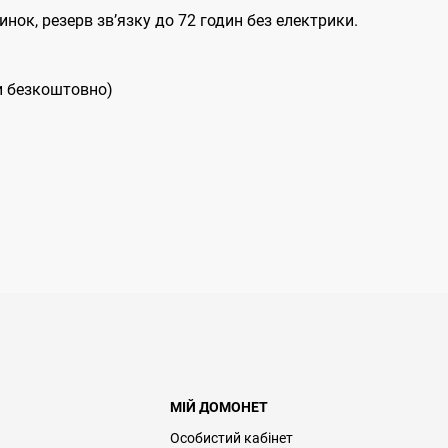
нок, резерв звʼязку до 72 годин без електрики.
и безкоштовно)
МІЙ ДОМОНЕТ
Особистий кабінет