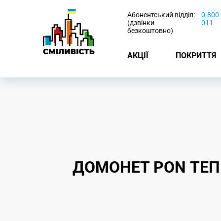
-
Абонентський відділ:
0-800
(дзвінки
011
безкоштовно)
АКЦІЇ
ПОКРИТТЯ
ДОМОНЕТ PON ТЕП