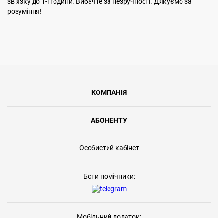
звʼязку до 1-ї години. Вибачте за незручності. Дякуємо за
розуміння!
КОМПАНІЯ
АБОНЕНТУ
Особистий кабінет
Боти помічники:
Мобільний додаток: