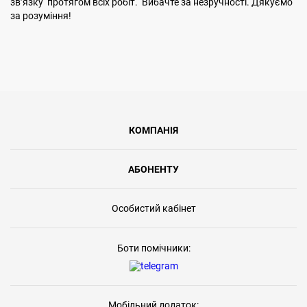
звʼязку протягом всіх робіт. Вибачте за незручності. Дякуємо
за розуміння!
КОМПАНІЯ
АБОНЕНТУ
Особистий кабінет
Боти помічники:
Мобільний додаток: