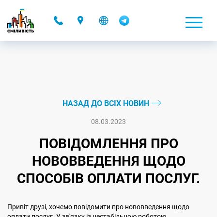
-
НАЗАД ДО ВСІХ НОВИН
08.03.2023
ПОВІДОМЛЕННЯ ПРО
НОВОВВЕДЕННЯ ЩОДО
СПОСОБІВ ОПЛАТИ ПОСЛУГ.
Привіт друзі, хочемо повідомити про нововведення щодо
оплати послуг. У зв'язку із нестабільною роботою