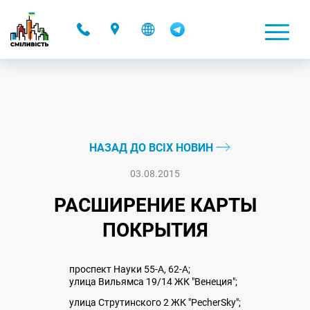
-
НАЗАД ДО ВСІХ НОВИН
03.08.2015
РАСШИРЕНИЕ КАРТЫ
ПОКРЫТИЯ
проспект Науки 55-А, 62-А;
улица Вильямса 19/14 ЖК "Венеция";
улица Струтинского 2 ЖК "PecherSky";