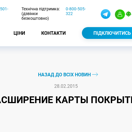
-501-
Технічна підтримка:
0-800-505-
(дзвінки
322
безкоштовно)
ЦІНИ
КОНТАКТИ
ПІДКЛЮЧИТИСЬ
НАЗАД ДО ВСІХ НОВИН
28.02.2015
АСШИРЕНИЕ КАРТЫ ПОКРЫТ