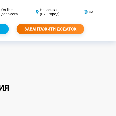
On-line
Новосілки
UA
допомога
(Вишгород)
ЗАВАНТАЖИТИ ДОДАТОК
ИЯ