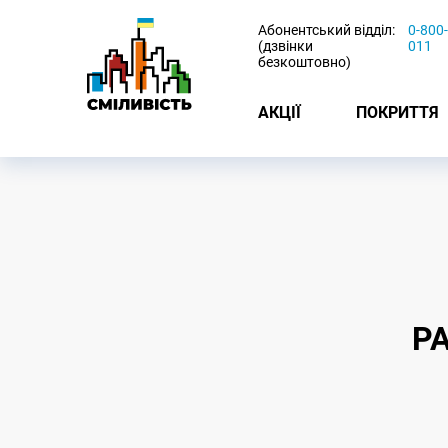
-
Абонентський відділ:
0-800
(дзвінки
011
безкоштовно)
АКЦІЇ
ПОКРИТТЯ
Р