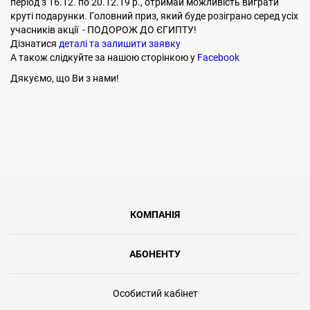
період з 16.12. по 20.12.19 р., отримай можливість виграти
круті подарунки. Головний приз, який буде розіграно серед усіх
учасників акції - ПОДОРОЖ ДО ЄГИПТУ!
Дізнатися
деталі та залишити заявку
А також слідкуйте за нашою сторінкою у
Facebook
Дякуємо, що Ви з нами!
КОМПАНІЯ
АБОНЕНТУ
Особистий кабінет