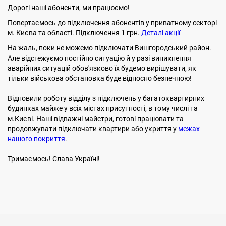
Дорогі наші абоненти, ми працюємо!
Повертаємось до підключення абонентів у приватному секторі
м. Києва та області. Підключення 1 грн.
Деталі акції
На жаль, поки не можемо підключати Вишгородський район.
Але відстежуємо постійно ситуацію й у разі виникнення
аварійних ситуацій обов'язково їх будемо вирішувати, як
тільки військова обстановка буде відносно безпечною!
Відновили роботу відділу з підключень у багатоквартирних
будинках майже у всіх містах присутності, в тому числі та
м.Києві. Наші відважні майстри, готові працювати та
продовжувати підключати квартири або укриття у
межах
нашого покриття
.
Тримаємось! Слава Україні!