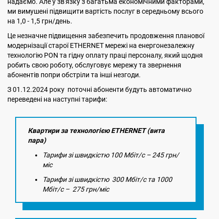
надаємо. Але у зв'язку з багатьма економічними факторами,
ми вимушені підвищити вартість послуг в середньому всього
на 1,0 - 1,5 грн/день.
Це незначне підвищення забезпечить продовження планової
модернізації старої ETHERNET мережі на енергонезалежну
технологію PON та гідну оплату праці персоналу, який щодня
робить свою роботу, обслуговує мережу та звернення
абонентів попри обстріли та інші незгоди.
З 01.12.2024 року поточні абоненти будуть автоматично
переведені на наступні тарифи:
Квартири за технологією ETHERNET (вита
пара)
Тарифи зі швидкістю 100 Мбіт/с – 245 грн/
міс
Тарифи зі швидкістю 300 Мбіт/с та 1000
Мбіт/с – 275 грн/міс