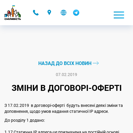
-
НАЗАД ДО ВСІХ НОВИН
07.02.2019
ЗМІНИ В ДОГОВОРІ-ОФЕРТІ
З 17.02.2019 в договорі-оферті будуть внесені деякі зміни та
доповнення, щодо умов надання статичної IP адреси.
До розділу 1 додано:
1.17 Статична ІР адреса-це призначена на постійній основі