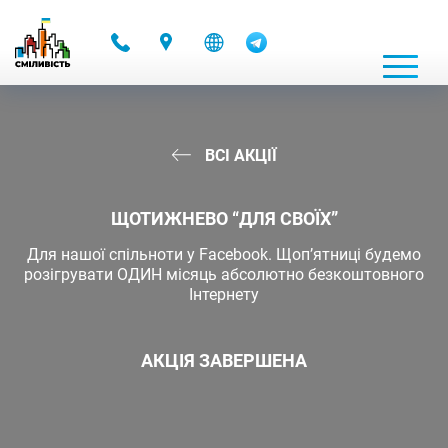
-
ВСІ АКЦІЇ
ЩОТИЖНЕВО “ДЛЯ СВОЇХ”
Для нашої спільноти у Facebook. Щоп’ятниці будемо
розігрувати ОДИН місяць абсолютно безкоштовного
Інтернету
АКЦІЯ ЗАВЕРШЕНА