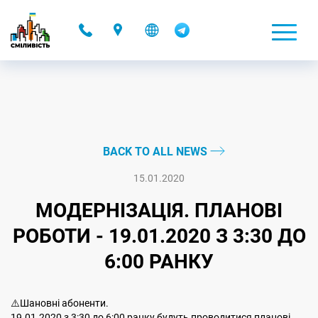
-
BACK TO ALL NEWS
15.01.2020
МОДЕРНІЗАЦІЯ. ПЛАНОВІ
РОБОТИ - 19.01.2020 З 3:30 ДО
6:00 РАНКУ
⚠️Шановні абоненти.
19.01.2020 з 3:30 до 6:00 ранку будуть проводитися планові