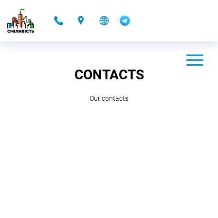
-
CONTACTS
Our contacts